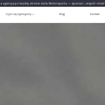
na agencja po każdej stronie stołu Motorsportu — sponsor, zespół i mist
Czym się zajmujemy
Blog
Kontakt