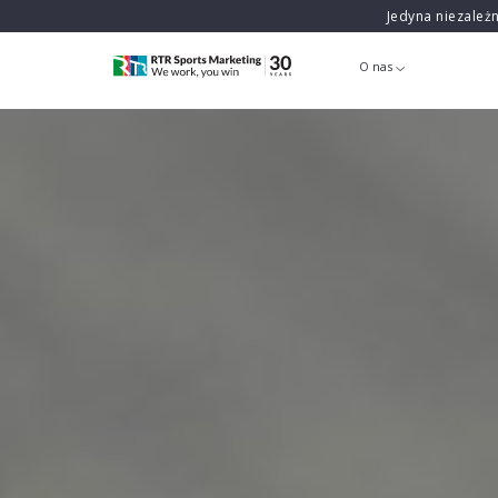
Jedyna niezależ
O nas