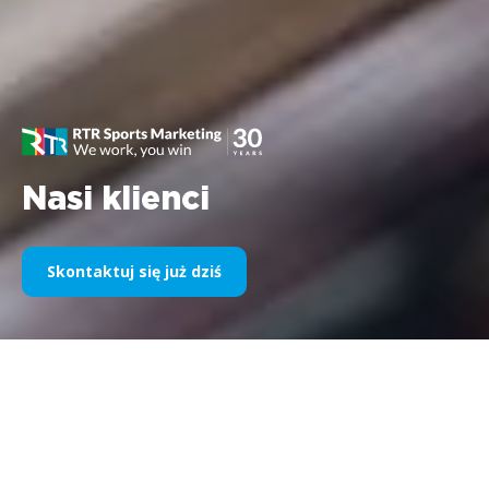
Nasi klienci
Skontaktuj się już dziś
Nasz sponsoring sportowy na
przestrzeni lat