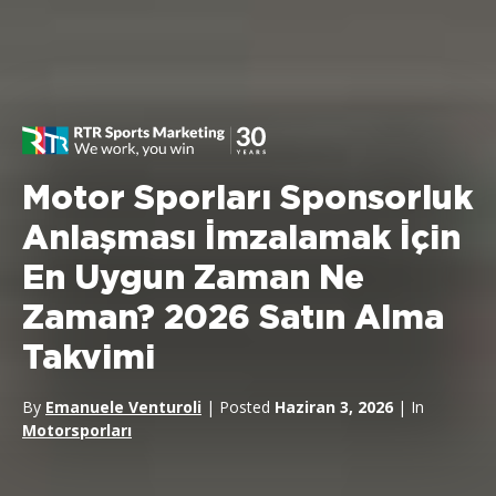
Motor Sporları Sponsorluk
Anlaşması İmzalamak İçin
En Uygun Zaman Ne
Zaman? 2026 Satın Alma
Takvimi
By
Emanuele Venturoli
| Posted
Haziran 3, 2026
| In
Motorsporları