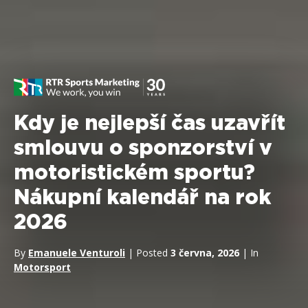
Kdy je nejlepší čas uzavřít
smlouvu o sponzorství v
motoristickém sportu?
Nákupní kalendář na rok
2026
By
Emanuele Venturoli
| Posted
3 června, 2026
| In
Motorsport