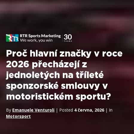
Proč hlavní značky v roce
2026 přecházejí z
jednoletých na tříleté
sponzorské smlouvy v
motoristickém sportu?
By
Emanuele Venturoli
| Posted
4 června, 2026
| In
Motorsport