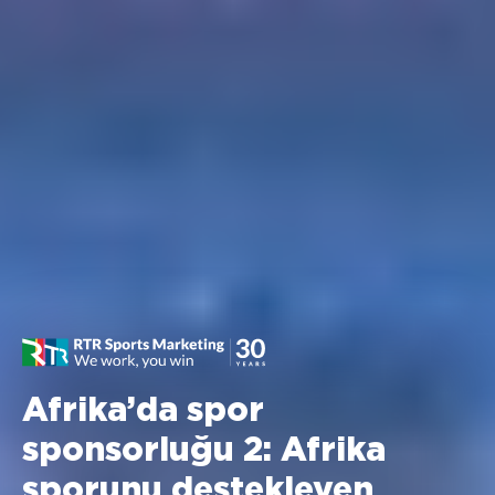
Afrika’da spor
sponsorluğu 2: Afrika
sporunu destekleyen