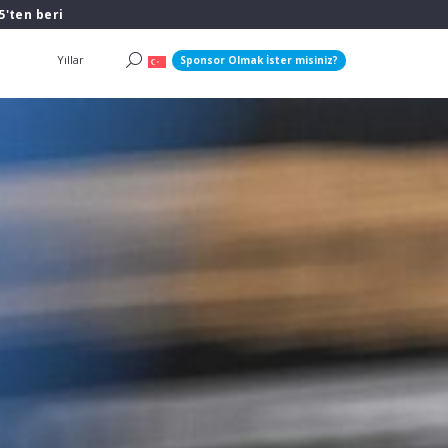
5'ten beri
Yıllar
Sponsor Olmak İster misiniz?