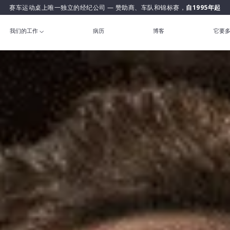
赛车运动桌上唯一独立的经纪公司 — 赞助商、车队和锦标赛，
自1995年起
我们的工作
病历
博客
它要