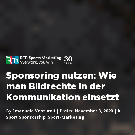
Sponsoring nutzen: Wie
man Bildrechte in der
Kommunikation einsetzt
By
Emanuele Venturoli
| Posted
November 3, 2020
| In
Sport Sponsorship
,
Sport-Marketing