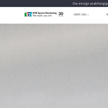
Die einzige unabhängig
ÜBER UNS
W