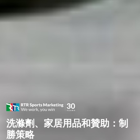
洗滌劑、家居用品和贊助：制
勝策略