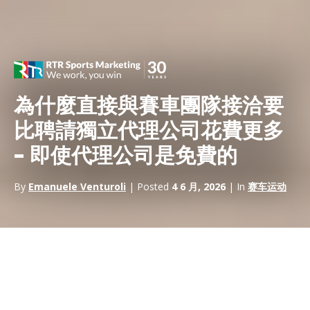
為什麼直接與賽車團隊接洽要
比聘請獨立代理公司花費更多
– 即使代理公司是免費的
By
Emanuele Venturoli
| Posted
4 6 月, 2026
| In
赛车运动
大多數品牌 CMO 都會有這樣的時刻：F1 賽車隊的商業廣告在未