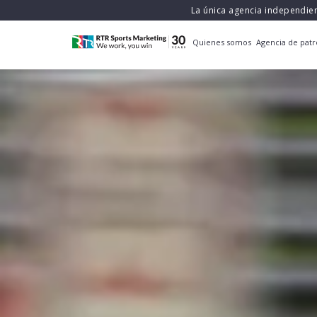
La única agencia independie
Quienes somos
Agencia de patr