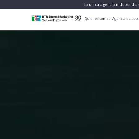
La única agencia independie
Quienes somos
Agencia de patr