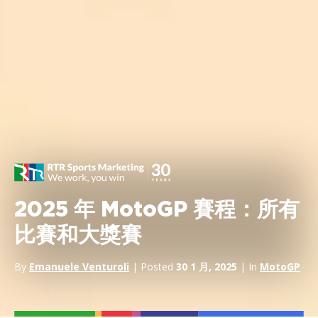
2025 年 MotoGP 賽程：所有
比賽和大獎賽
By
Emanuele Venturoli
| Posted
30 1 月, 2025
| In
MotoGP