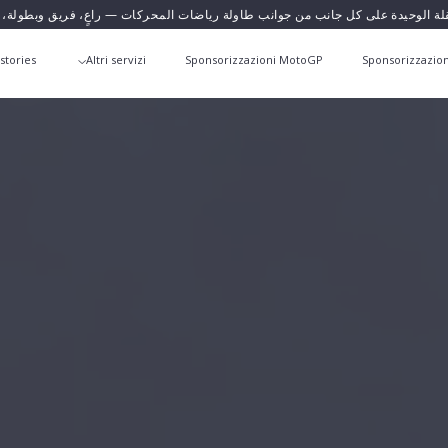
قلة الوحيدة على كل جانب من جوانب طاولة رياضات المحركات — راعٍ، فريق وبطولة،
stories
Altri servizi
Sponsorizzazioni MotoGP
Sponsorizzazion