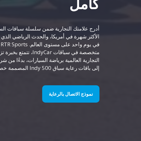
كامل
أدرج علامتك التجارية ضمن سلسلة سباقات الس
الأكثر شهرة في أمريكا، والحدث الرياضي الذي
ف
التجارية العالمية برياضة السيارات، بدءًا من 
إلى باقات رعاية سباق Indy 500 المصممة خصيصًا لتتناسب مع أهدافك التجارية
نموذج الاتصال بالرعاية