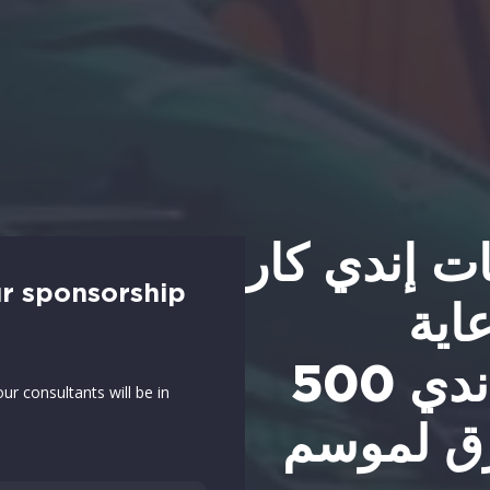
ات إندي كار
ur sponsorship
اية
الرئيسية لسباق إندي 500
ur consultants will be in
رق لموسم