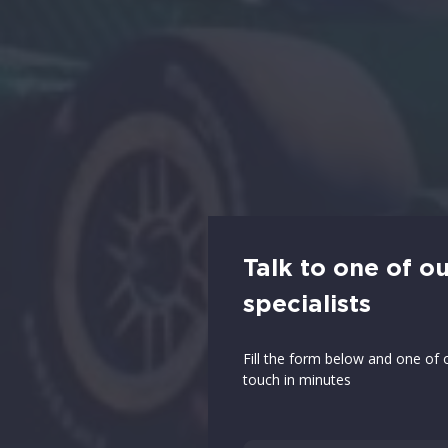
Talk to one of o
specialists
Fill the form below and one of o
touch in minutes