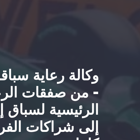
وكالة رعاية سباق
- من صفقات الرع
إلى شراكات الف