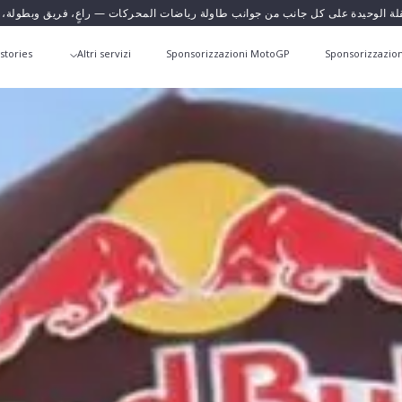
قلة الوحيدة على كل جانب من جوانب طاولة رياضات المحركات — راعٍ، فريق وبطولة،
stories
Altri servizi
Sponsorizzazioni MotoGP
Sponsorizzazion