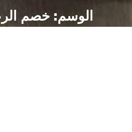
الوسم:
خصم الرع