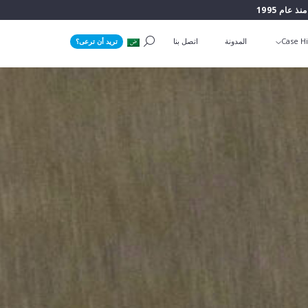
منذ عام 1995
Case Hi
المدونة
اتصل بنا
تريد أن ترعى؟