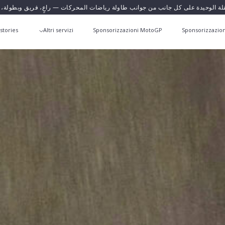
قلة الوحيدة على كل جانب من جوانب طاولة رياضات المحركات — راعٍ، فريق وبطولة،
stories
Altri servizi
Sponsorizzazioni MotoGP
Sponsorizzazion