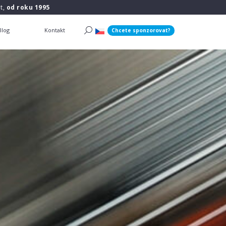
t,
od roku 1995
Blog
Kontakt
Chcete sponzorovat?