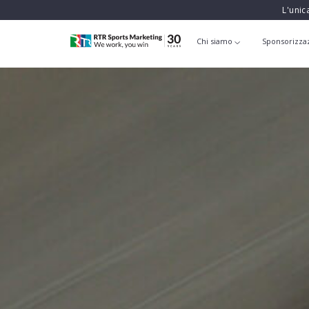
L'unic
Chi siamo
Sponsorizza