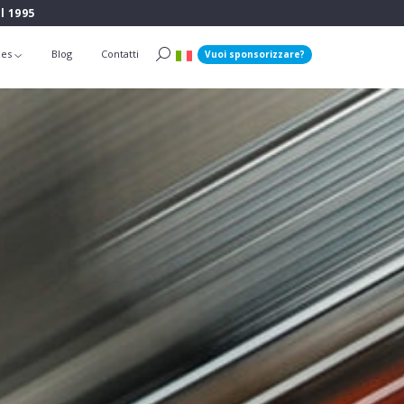
l 1995
ies
Blog
Contatti
Vuoi sponsorizzare?