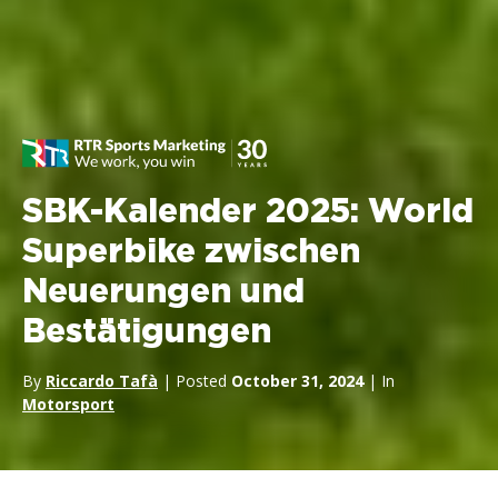
SBK-Kalender 2025: World
Superbike zwischen
Neuerungen und
Bestätigungen
By
Riccardo Tafà
| Posted
October 31, 2024
| In
Motorsport