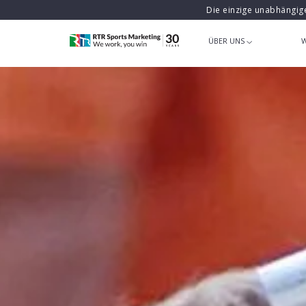
Die einzige unabhängig
ÜBER UNS
W