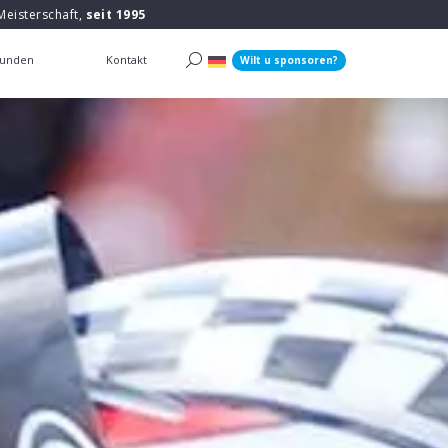
Meisterschaft,
seit 1995
unden
Kontakt
Wilt u sponsoren?