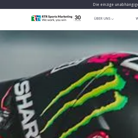
Die einzige unabhängig
ÜBER UNS
W