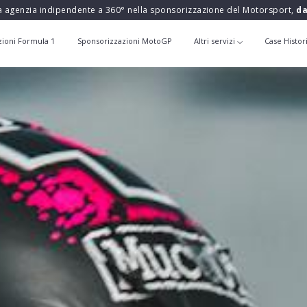
a agenzia indipendente a 360° nella sponsorizzazione del Motorsport,
da
zioni Formula 1
Sponsorizzazioni MotoGP
Altri servizi
Case Histor