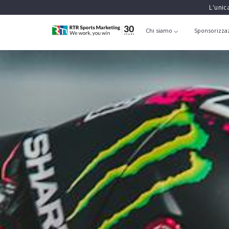
L'unic
Chi siamo
Sponsorizza