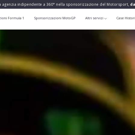
a agenzia indipendente a 360° nella sponsorizzazione del Motorsport,
da
zioni Formula 1
Sponsorizzazioni MotoGP
Altri servizi
Case Histor