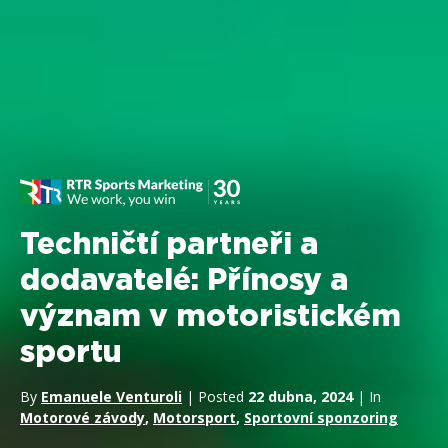
Techničtí partneři a
dodavatelé: Přínosy a
význam v motoristickém
sportu
By
Emanuele Venturoli
| Posted
22 dubna, 2024
| In
Motorové závody
,
Motorsport
,
Sportovní sponzoring