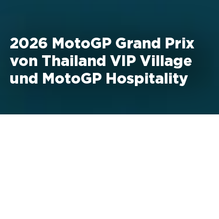
2026 MotoGP Grand Prix
von Thailand VIP Village
und MotoGP Hospitality
28. Februar - 1. März 2026
Internationale Rennstrecke von
Chang
MotoGP VIP Village Preise