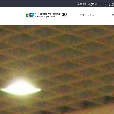
Die einzige unabhängig
ÜBER UNS
W