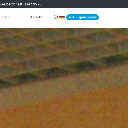
Meisterschaft,
seit 1995
unden
Kontakt
Wilt u sponsoren?