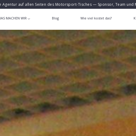
e Agentur auf allen Seiten des Motorsport-Tisches — Sponsor, Team und 
AS MACHEN WIR
Blog
Wie viel kostet das?
K