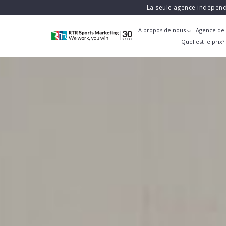
La seule agence indépend
A propos de nous
Agence de 
Quel est le prix?