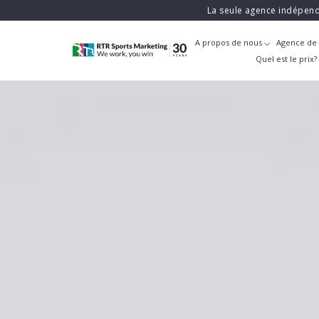
La seule agence indépend
A propos de nous
Agence de 
Quel est le prix?