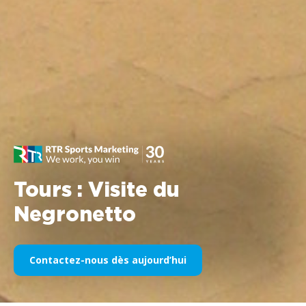
Tours : Visite du
Negronetto
Contactez-nous dès aujourd’hui