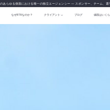
のあらゆる側面における唯一の独立エージェンシー — スポンサー、チーム、選
なぜRTRなのか？
クライアント
ブログ
値段はいくら