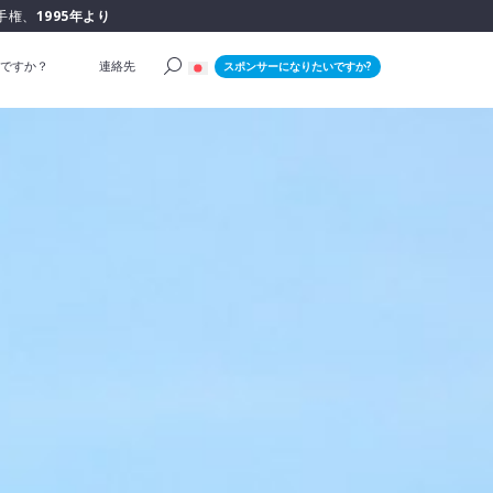
手権、
1995年より
ですか？
連絡先
スポンサーになりたいですか?