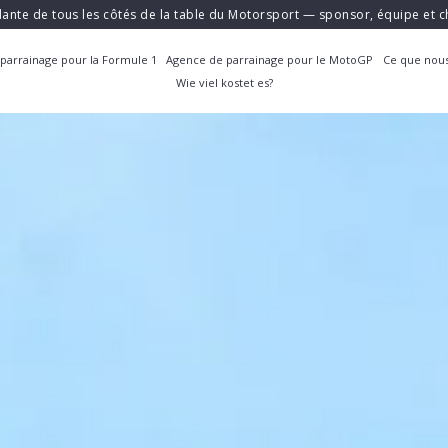
ante de tous les côtés de la table du Motorsport — sponsor, équipe et
parrainage pour la Formule 1
Agence de parrainage pour le MotoGP
Ce que nous
Wie viel kostet es?