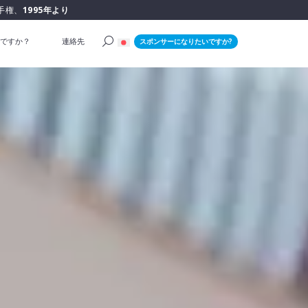
手権、
1995年より
ですか？
連絡先
スポンサーになりたいですか?