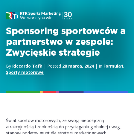
Sponsoring sportowców a
partnerstwo w zespole:
Zwycięskie strategie
By
Riccardo Tafà
| Posted
28 marca, 2024
| In
Formuła1
,
Sporty motorowe
Świat sportów motorowych, ze swoją nieodłączną
atrakcyjnością i zdolnością do przyciągania globalnej uwagi,
stanowi podatny grunt dla strategii marketingowych i