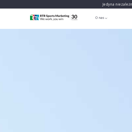
Jedyna niezależ
O nas