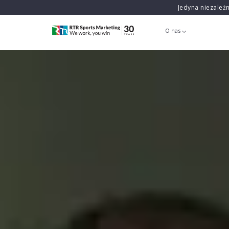
Jedyna niezależ
O nas