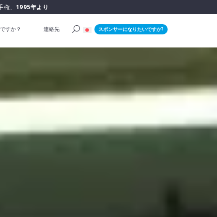
手権、
1995年より
ですか？
連絡先
スポンサーになりたいですか?