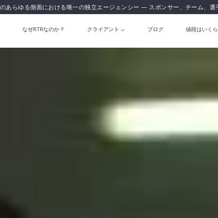
のあらゆる側面における唯一の独立エージェンシー — スポンサー、チーム、選
なぜRTRなのか？
クライアント
ブログ
値段はいくら