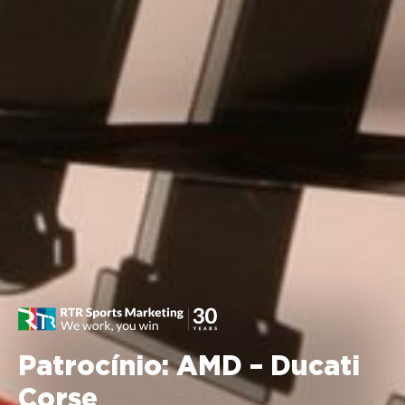
Patrocínio: AMD – Ducati
Corse