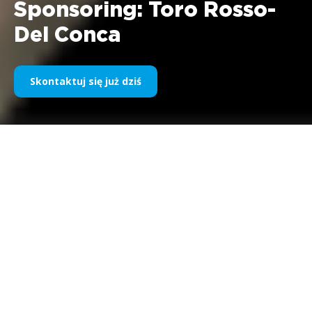
Sponsoring: Toro Rosso-
Del Conca
Skontaktuj się już dziś