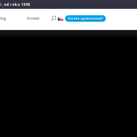
t,
od roku 1995
Blog
Kontakt
Chcete sponzorovat?