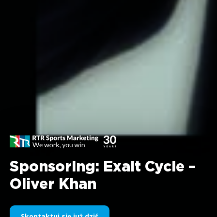
Sponsoring: Exalt Cycle –
Oliver Khan
Skontaktuj się już dziś