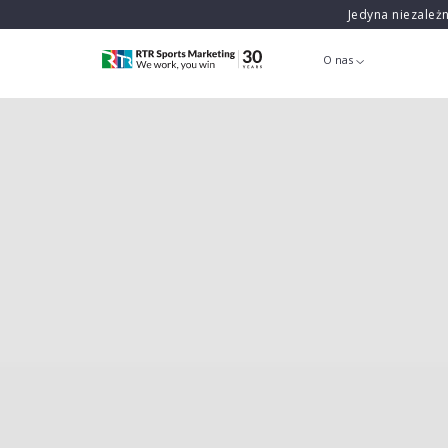
Jedyna niezależ
O nas