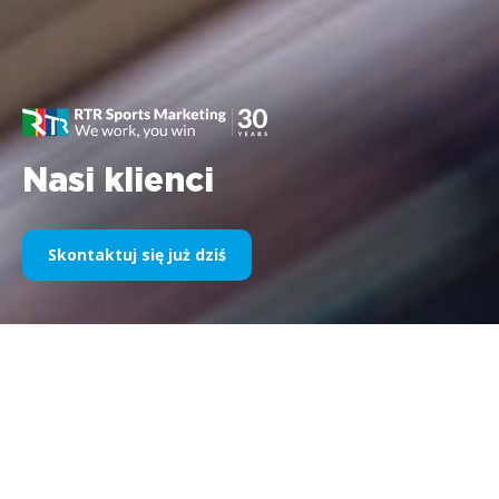
Nasi klienci
Skontaktuj się już dziś
Nasz sponsoring sportowy na
przestrzeni lat
Poniżej prezentujemy wybór naszych realizacji w podziale na