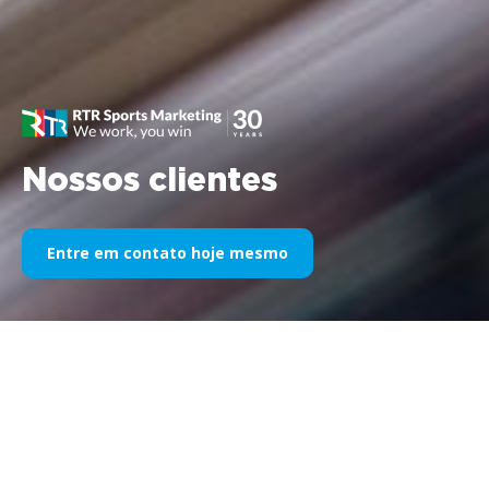
Nossos clientes
Entre em contato hoje mesmo
Nosso patrocínio esportivo ao
longo dos anos
Veja abaixo uma seleção de nossos trabalhos divididos por