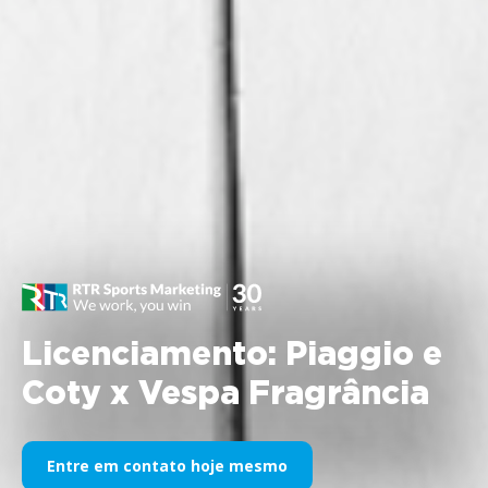
Licenciamento: Piaggio e
Coty x Vespa Fragrância
Entre em contato hoje mesmo