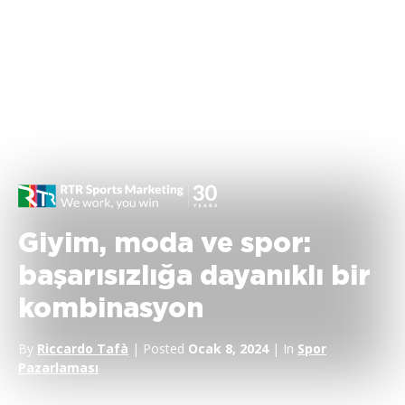
Giyim, moda ve spor:
başarısızlığa dayanıklı bir
kombinasyon
By
Riccardo Tafà
| Posted
Ocak 8, 2024
| In
Spor
Pazarlaması