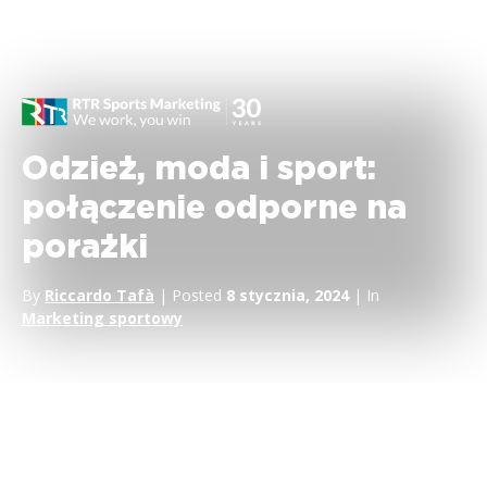
Odzież, moda i sport:
połączenie odporne na
porażki
By
Riccardo Tafà
| Posted
8 stycznia, 2024
| In
Marketing sportowy