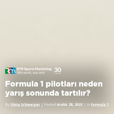
Formula 1 pilotları neden
yarış sonunda tartılır?
By
Silvia Schweiger
| Posted
Aralık 28, 2023
| In
Formula 1