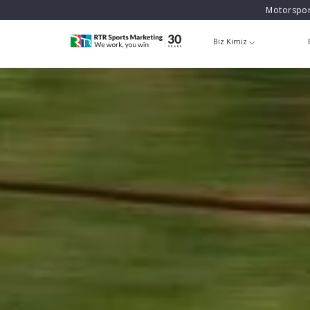
Motorspor
Biz Kimiz